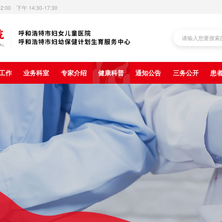
12:00 下午 14:30-17:30
工作
业务科室
专家介绍
健康科普
通知公告
三务公开
患