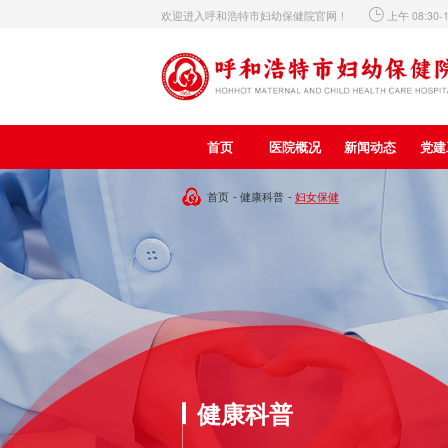

欢迎进入呼和浩特市妇幼保健院官网！
上午 08:30-
首页
医院概况
新闻动态
党建
妇女保健
首页
-
健康科普
-
健康科普