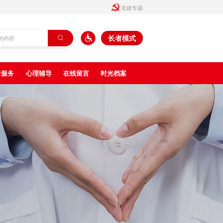

党建专题
长者模式

者服务
心理辅导
在线留言
时光档案