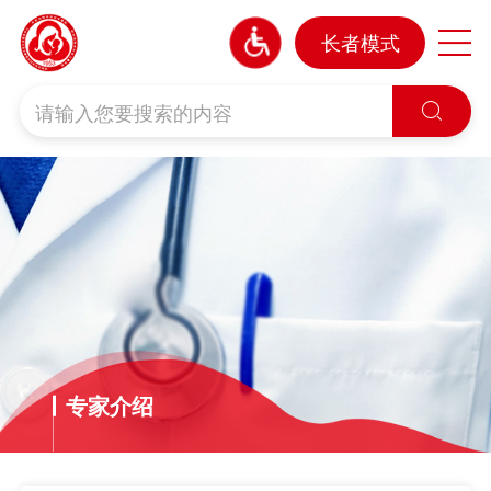
长者模式

专家介绍