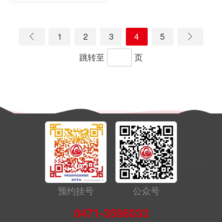
1
2
3
4
5


跳转至
页
预约挂号
公众号
0471-3596033