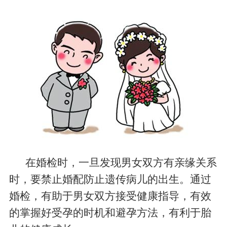
在婚检时，一旦发现男女双方有亲缘关系
时，要禁止婚配防止遗传病儿的出生。通过
婚检，有助于男女双方接受健康指导，有效
的掌握好受孕的时机和避孕方法，有利于胎