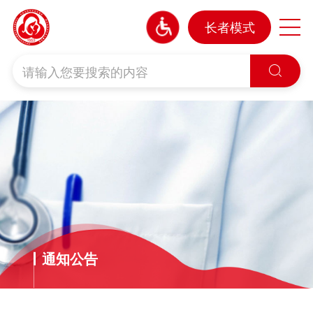
长者模式

通知公告