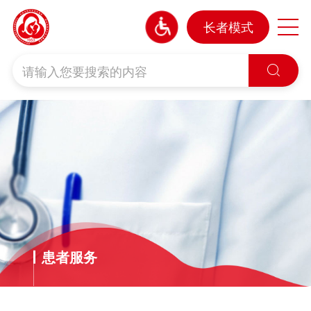
长者模式

患者服务