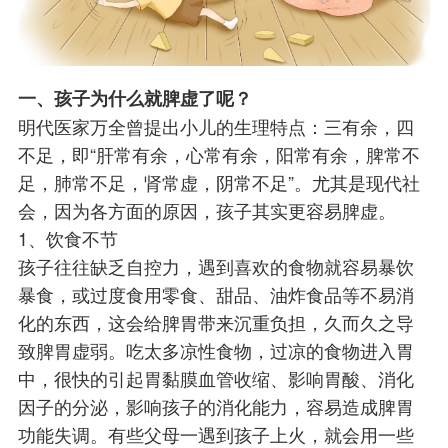
一、孩子为什么就脾虚了呢？
明代医家万全曾提出小儿的生理特点：三有余，四
不足，即“肝常有余，心常有余，阳常有余，脾常不
足，肺常不足，肾常虚，阴常不足”。尤其是现代社
会，因为各方面的原因，孩子其实更容易脾虚。
1、饮食不节
孩子往往缺乏自控力，遇到喜欢的食物就容易暴饮
暴食，或过度食用零食、甜品、油炸食品等不易消
化的东西，这会给脾胃带来沉重负担，久而久之导
致脾胃虚弱。吃太多凉性食物，过凉的食物进入胃
中，很快的引起胃黏膜血管收缩、影响胃酸、消化
因子的分泌，影响孩子的消化能力，容易造成脾胃
功能失调。有些父母一遇到孩子上火，就会用一些