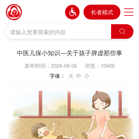
长者模式

中医儿保小知识—关于孩子脾虚那些事
发布时间：2024-06-06
浏览：10409
字体：
大
中
小