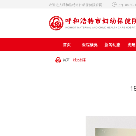

欢迎进入呼和浩特市妇幼保健院官网！
上午 08:30-
首页
医院概况
新闻动态
党建
时光档案
首页
-