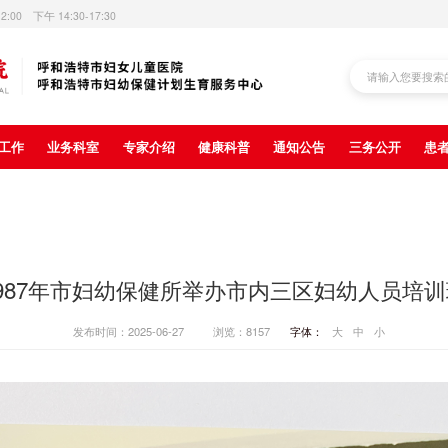
12:00 下午 14:30-17:30
工作
业务科室
专家介绍
健康科普
通知公告
三务公开
患
1987年市妇幼保健所举办市内三区妇幼人员培训
发布时间：2025-06-27
浏览：8157
字体：
大
中
小